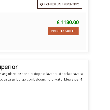
RICHIEDI UN PREVENTIVO
€ 1180.00
PRENOTA SUBITO
perior
ne angolare, dispone di doppio lavabo , doccia ricavata
o, vista sul borgo con balconcino privato. Ideale per 4