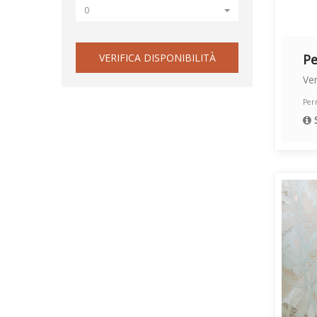
0
VERIFICA DISPONIBILITÀ
Pe
Ve
Per
S