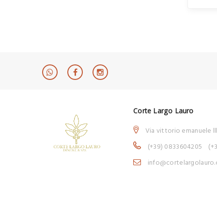
Corte Largo Lauro
Via vittorio emanuele ll
(+39) 0833604205
(+
info@cortelargolauro