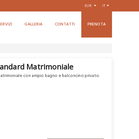
EUR
IT
SERVIZI
GALLERIA
CONTATTI
PRENOTA
andard Matrimoniale
atrimoniale con ampio bagno e balconcino privato.