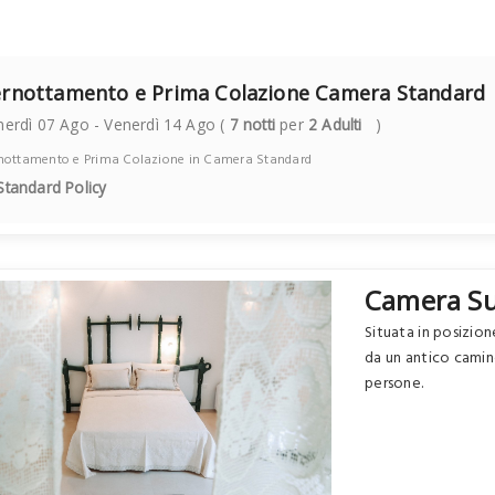
rnottamento e Prima Colazione Camera Standard
nerdì 07 Ago - Venerdì 14 Ago (
7 notti
per
2 Adulti
)
nottamento e Prima Colazione in Camera Standard
tandard Policy
Camera Su
Situata in posizio
da un antico camin
persone.