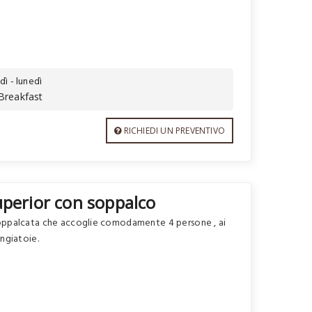
dì - lunedì
Breakfast
RICHIEDI UN PREVENTIVO
perior con soppalco
oppalcata che accoglie comodamente 4 persone , ai
ngiatoie.