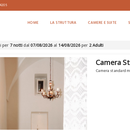
04205
HOME
LA STRUTTURA
CAMERE E SUITE
i per
7 notti
dal
07/08/2026
al
14/08/2026
per
2 Adulti
Camera St
Camera standard m