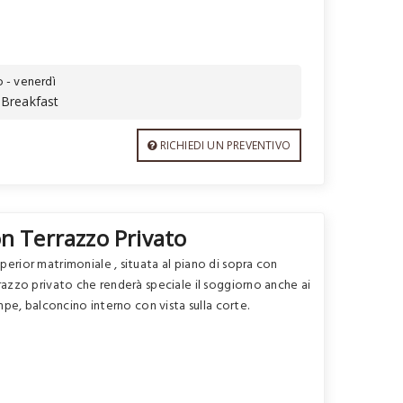
o - venerdì
 Breakfast
RICHIEDI UN PREVENTIVO
n Terrazzo Privato
rior matrimoniale , situata al piano di sopra con
azzo privato che renderà speciale il soggiorno anche ai
mpe, balconcino interno con vista sulla corte.