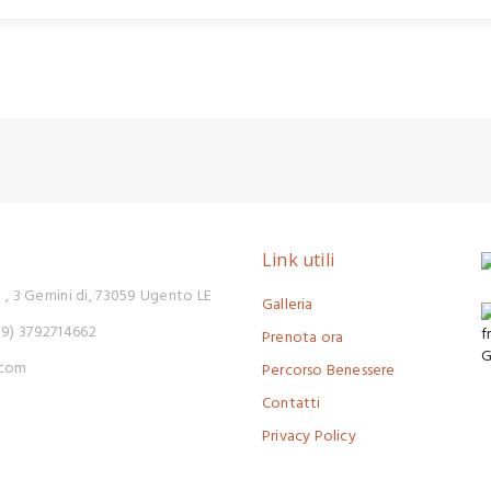
Link utili
l , 3 Gemini di, 73059 Ugento LE
Galleria
39) 3792714662
Prenota ora
.com
Percorso Benessere
Contatti
Privacy Policy